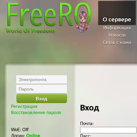
О сервере
Информация
Новости
Связь с нами
Вход
Регистрация
Восстановление пароля
Почта:
WoE: Off
Логин:
Online
Пасс: