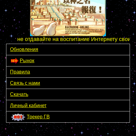
не отдавайте на воспитание Интернету своих де
Обновления
Рынок
Правила
Связь с нами
Скачать
Личный кабинет
Трекер ГВ