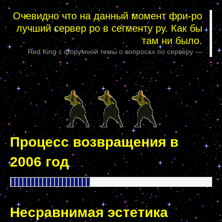
Очевидно что на данный момент фри-ро
лучший сервер ро в сегменту ру. Как бы
там ни было.
Red King с форумной темы о вопросах по серверу
Процесс возвращения в
2006 год
Несравнимая эстетика