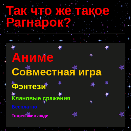
Так что же такое
Рагнарок?
Аниме
Совместная игра
Фэнтези
Клановые сражения
Бесплатно
Творческие люди